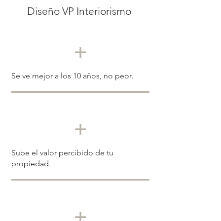
Diseño VP Interiorismo
+
Se ve mejor a los 10 años, no peor.
+
Sube el valor percibido de tu
propiedad.
+