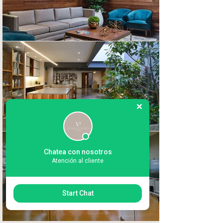
Chatea con nosotros
Atención al cliente
Start Chat