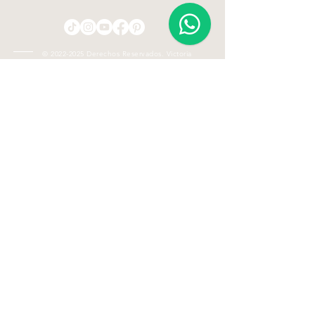
©
2022-2025
Derechos Reservados. Victoria
Plasencia Interiorismo.
Aviso de Privacidad.