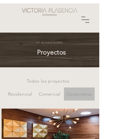
VP INTERIORISMO
Proyectos
Todos los proyectos
Residencial
Comercial
Corporativo