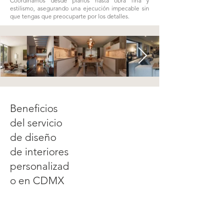
Coordinamos desde planos hasta obra fina y
estilismo, asegurando una ejecución impecable sin
que tengas que preocuparte por los detalles.
Beneficios
del servicio
de diseño
de interiores
personalizad
o en CDMX