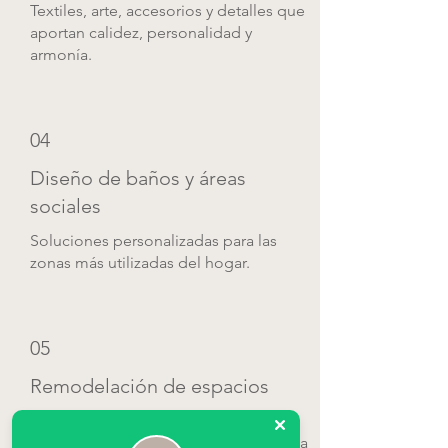
Textiles, arte, accesorios y detalles que
aportan calidez, personalidad y
armonía.
04
Diseño de baños y áreas
sociales
Soluciones personalizadas para las
zonas más utilizadas del hogar.
05
Remodelación de espacios
Si tu vivienda necesita obra,
reconfiguramos con una visión estética