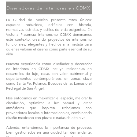
Diseñadores de Interiores en CDMX
La Ciudad de México presenta retos únicos:
espacios reducidos, edificios con historia,
normativas estrictas y estilos de vida exigentes. En
Victoria Plasencia Interiorismo CDMX dominamos
este contexto, creando proyectos de interiorismo
funcionales, elegantes y hechos a la medida para
quienes valoran el diseño como parte esencial de su
vida.
Nuestra experiencia como diseñador y decorador
de interiores en CDMX incluye residencias en
desarrollos de lujo, casas con valor patrimonial y
departamentos contemporáneos en zonas clave
como Santa Fe, Polanco, Bosques de las Lomas o el
Pedregal de San Ángel.
Nos enfocamos en maximizar el espacio, mejorar la
circulación, optimizar la luz natural y crear
atmósferas que inspiren. Trabajamos con
proveedores locales e internacionales, combinando
diseño mexicano con piezas curadas de alto nivel.
Además, entendemos la importancia de procesos
bien gestionados en una ciudad tan demandante.