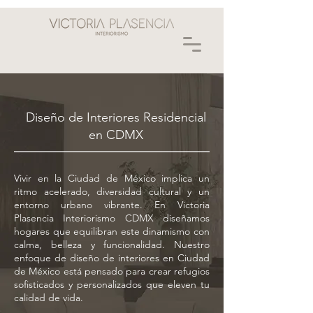
Diseño de Interiores Residencial
en CDMX
Vivir en la Ciudad de México implica un
ritmo acelerado, diversidad cultural y un
entorno urbano vibrante. En Victoria
Plasencia Interiorismo CDMX diseñamos
hogares que equilibran este dinamismo con
calma, belleza y funcionalidad. Nuestro
enfoque de diseño de interiores en Ciudad
de México está pensado para crear refugios
sofisticados y personalizados que eleven tu
calidad de vida.