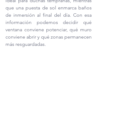
ideal para duchas tempranas, mientras 
que una puesta de sol enmarca baños 
de inmersión al final del día. Con esa 
información podemos decidir qué 
ventana conviene potenciar, qué muro 
conviene abrir y qué zonas permanecen 
más resguardadas.