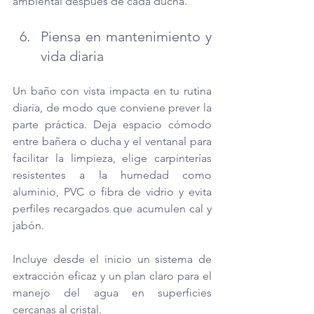
ambiental después de cada ducha.
Piensa en mantenimiento y 
vida diaria
Un baño con vista impacta en tu rutina 
diaria, de modo que conviene prever la 
parte práctica. Deja espacio cómodo 
entre bañera o ducha y el ventanal para 
facilitar la limpieza, elige carpinterías 
resistentes a la humedad como 
aluminio, PVC o fibra de vidrio y evita 
perfiles recargados que acumulen cal y 
jabón.
Incluye desde el inicio un sistema de 
extracción eficaz y un plan claro para el 
manejo del agua en superficies 
cercanas al cristal.