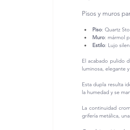
Pisos y muros par
Piso
: Quartz Sto
Muro
: mármol p
Estilo
: Lujo sile
El acabado pulido de
luminosa, elegante y
Esta dupla resulta id
la humedad y se man
La continuidad crom
grifería metálica, u