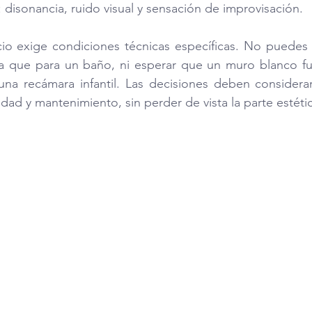
o: disonancia, ruido visual y sensación de improvisación.
o exige condiciones técnicas específicas. No puedes e
za que para un baño, ni esperar que un muro blanco fun
na recámara infantil. Las decisiones deben considerar
dad y mantenimiento, sin perder de vista la parte estéti