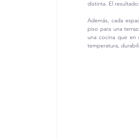
distinta. El resultad
Además, cada espaci
piso para una terra
una cocina que en u
temperatura, durabili