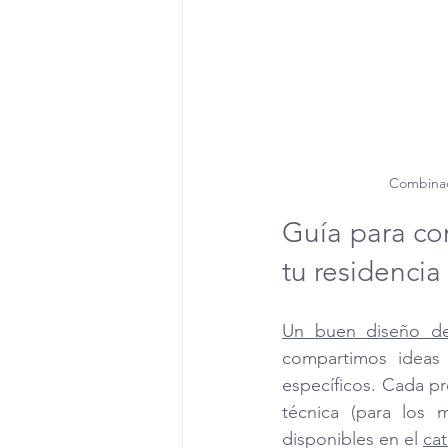
Combinaci
Guía para com
tu residencia
Un buen diseño de 
compartimos ideas
específicos. Cada pro
técnica (para los
disponibles en el 
cat