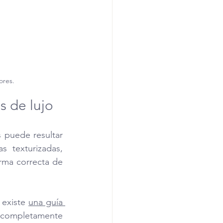
ores.
s de lujo
 puede resultar 
 texturizadas, 
rma correcta de 
existe 
una guía 
 completamente 