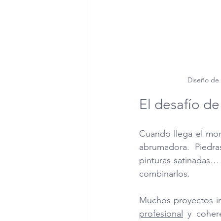
Diseño de 
El desafío de
Cuando llega el mome
abrumadora. Piedras
pinturas satinadas… 
combinarlos.
Muchos proyectos in
profesional
 y coher