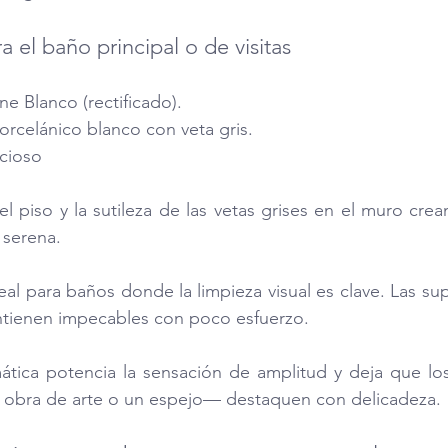
a el baño principal o de visitas
ne Blanco (rectificado).
orcelánico blanco con veta gris.
ncioso
l piso y la sutileza de las vetas grises en el muro crea
 serena. 
eal para baños donde la limpieza visual es clave. Las supe
tienen impecables con poco esfuerzo. 
ática potencia la sensación de amplitud y deja que los
na obra de arte o un espejo— destaquen con delicadeza.