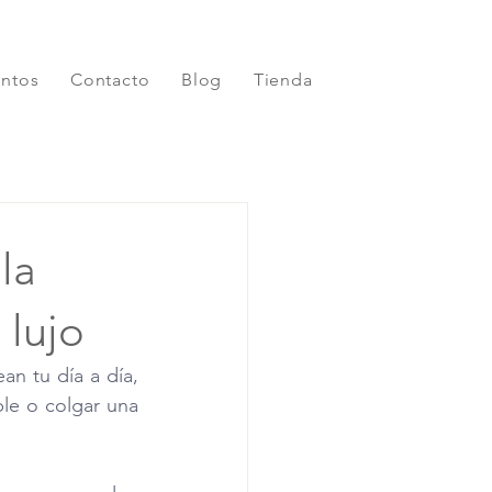
entos
Contacto
Blog
Tienda
la
 lujo
n tu día a día, 
le o colgar una 