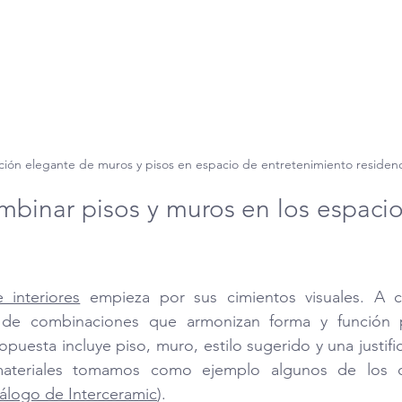
ón elegante de muros y pisos en espacio de entretenimiento residenci
binar pisos y muros en los espacios
interiores
 empieza por sus cimientos visuales. A co
 de combinaciones que armonizan forma y función p
puesta incluye piso, muro, estilo sugerido y una justific
 materiales tomamos como ejemplo algunos de los q
álogo de Interceramic
).