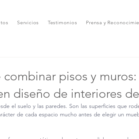
ctos
Servicios
Testimonios
Prensa y Reconocimi
e combinar pisos y muros: 
n diseño de interiores de
de el suelo y las paredes. Son las superficies que rodea
carácter de cada espacio mucho antes de elegir un mueb