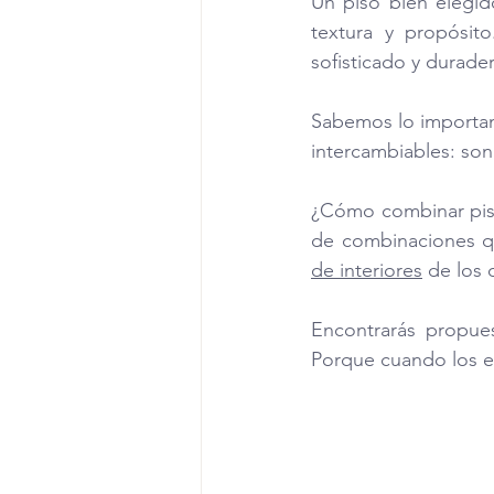
Un piso bien elegid
textura y propósito
sofisticado y durade
Sabemos lo important
intercambiables: son
¿Cómo combinar piso
de combinaciones que
de interiores
 de los 
Encontrarás propues
Porque cuando los e