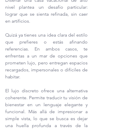
Diseñar una casa vacacional de alto 
nivel plantea un desafío particular: 
lograr que se sienta refinada, sin caer 
en artificios. 
Quizá ya tienes una idea clara del estilo 
que prefieres o estás afinando 
referencias. En ambos casos, te 
enfrentas a un mar de opciones que 
prometen lujo, pero entregan espacios 
recargados, impersonales o difíciles de 
habitar.
El lujo discreto ofrece una alternativa 
coherente. Permite traducir tu visión de 
bienestar en un lenguaje elegante y 
funcional. Más allá de impresionar a 
simple vista, lo que se busca es dejar 
una huella profunda a través de la 