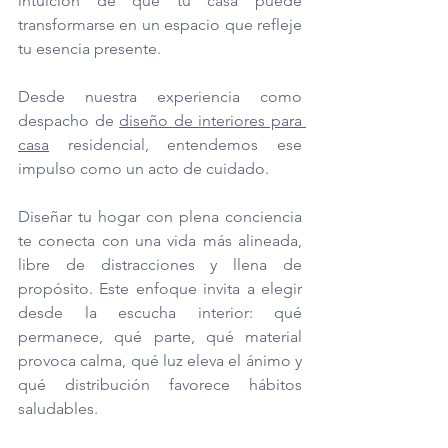
intuición de que tu casa puede 
transformarse en un espacio que refleje 
tu esencia presente.
Desde nuestra experiencia como 
despacho de 
diseño de interiores para 
casa
 residencial, entendemos ese 
impulso como un acto de cuidado. 
Diseñar tu hogar con plena conciencia 
te conecta con una vida más alineada, 
libre de distracciones y llena de 
propósito. Este enfoque invita a elegir 
desde la escucha interior: qué 
permanece, qué parte, qué material 
provoca calma, qué luz eleva el ánimo y 
qué distribución favorece hábitos 
saludables.