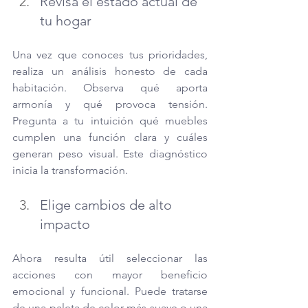
Revisa el estado actual de 
tu hogar
Una vez que conoces tus prioridades, 
realiza un análisis honesto de cada 
habitación. Observa qué aporta 
armonía y qué provoca tensión. 
Pregunta a tu intuición qué muebles 
cumplen una función clara y cuáles 
generan peso visual. Este diagnóstico 
inicia la transformación.
Elige cambios de alto 
impacto
Ahora resulta útil seleccionar las 
acciones con mayor beneficio 
emocional y funcional. Puede tratarse 
de una paleta de color más suave o una 