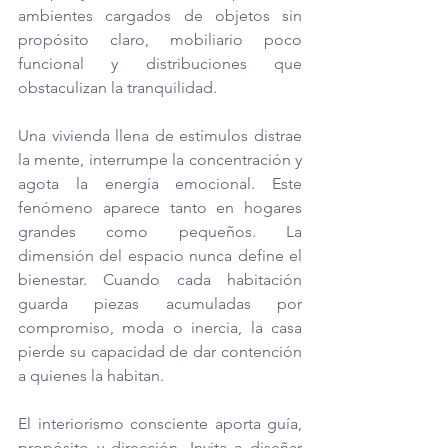
ambientes cargados de objetos sin 
propósito claro, mobiliario poco 
funcional y distribuciones que 
obstaculizan la tranquilidad. 
Una vivienda llena de estímulos distrae 
la mente, interrumpe la concentración y 
agota la energía emocional. Este 
fenómeno aparece tanto en hogares 
grandes como pequeños. La 
dimensión del espacio nunca define el 
bienestar. Cuando cada habitación 
guarda piezas acumuladas por 
compromiso, moda o inercia, la casa 
pierde su capacidad de dar contención 
a quienes la habitan.
El interiorismo consciente aporta guía, 
propósito y dirección. Invita a diseñar 