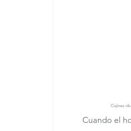
Cojines vi
Cuando el ho