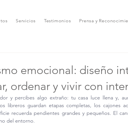
ctos
Servicios
Testimonios
Prensa y Reconocimi
mo emocional: diseño int
ar, ordenar y vivir con int
edor y percibes algo extraño: tu casa luce llena y, au
Los libreros guardan etapas completas, los cajones ac
ficie recuerda pendientes grandes y pequeños. El cans
mo del entorno.