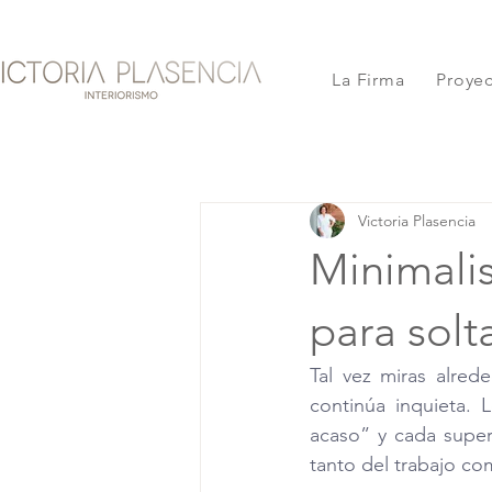
La Firma
Proye
Victoria Plasencia
Minimalis
para solt
Tal vez miras alred
continúa inquieta. 
acaso” y cada super
tanto del trabajo co