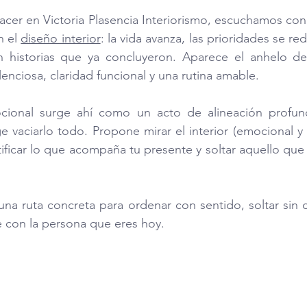
er en Victoria Plasencia Interiorismo, escuchamos con 
 el 
diseño interior
: la vida avanza, las prioridades se red
n historias que ya concluyeron. Aparece el anhelo d
ilenciosa, claridad funcional y una rutina amable.
cional surge ahí como un acto de alineación profun
ge vaciarlo todo. Propone mirar el interior (emocional y 
tificar lo que acompaña tu presente y soltar aquello que
na ruta concreta para ordenar con sentido, soltar sin cu
 con la persona que eres hoy.