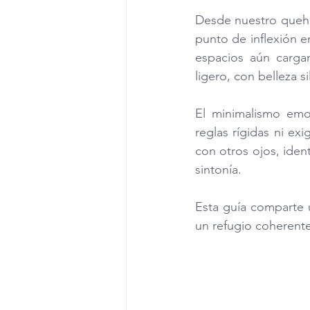
Desde nuestro quehac
punto de inflexión en
espacios aún carga
ligero, con belleza s
El minimalismo emo
reglas rígidas ni exi
con otros ojos, iden
sintonía.
Esta guía comparte u
un refugio coherente