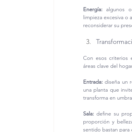
Energía:
 algunos o
limpieza excesiva o 
reconsiderar su pres
Transformaci
Con esos criterios
áreas clave del hogar
Entrada:
 diseña un r
una planta que invite
transforma en umbra
Sala:
 define su prop
proporción y belle
sentido bastan para