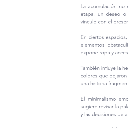
La acumulación no 
etapa, un deseo o 
vínculo con el presen
En ciertos espacios,
elementos obstaculi
expone ropa y acceso
También influye la h
colores que dejaron 
una historia fragmen
El minimalismo emoc
sugiere revisar la pa
y las decisiones de 