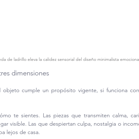
da de ladrillo eleva la calidez sensorial del diseño minimalista emociona
 tres dimensiones
el objeto cumple un propósito vigente, si funciona cor
ómo te sientes. Las piezas que transmiten calma, cari
gar visible. Las que despiertan culpa, nostalgia o inco
pa lejos de casa.