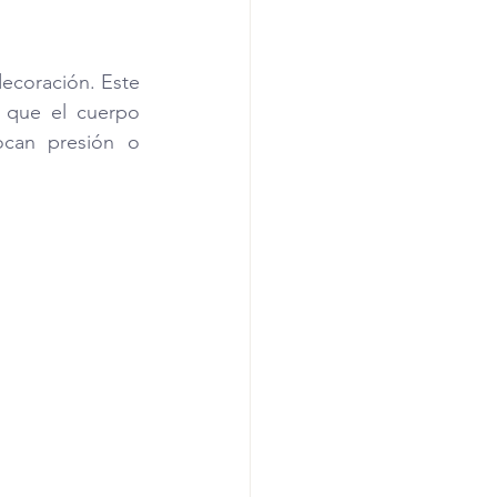
ecoración. Este 
a que el cuerpo 
ocan presión o 