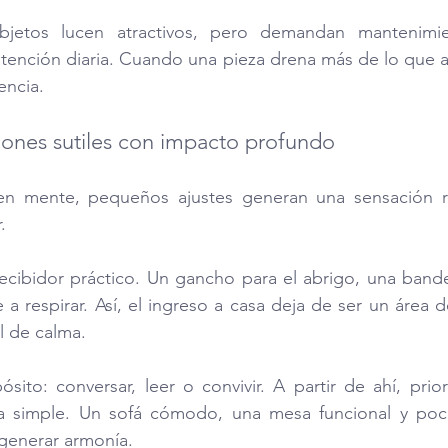
bjetos lucen atractivos, pero demandan mantenimien
atención diaria. Cuando una pieza drena más de lo que a
encia.
ones sutiles con impacto profundo
 en mente, pequeños ajustes generan una sensación r
.
ecibidor práctico. Un gancho para el abrigo, una bandej
 a respirar. Así, el ingreso a casa deja de ser un área 
l de calma.
ósito: conversar, leer o convivir. A partir de ahí, prio
za simple. Un sofá cómodo, una mesa funcional y poc
 generar armonía.