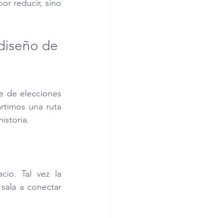
or reducir, sino 
diseño de 
 de elecciones 
timos una ruta 
istoria.
io. Tal vez la 
sala a conectar 