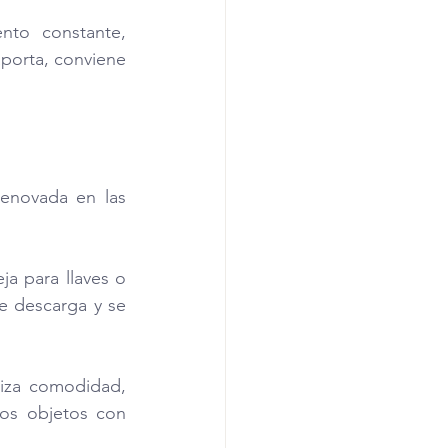
to constante, 
porta, conviene 
enovada en las 
a para llaves o 
de descarga y se 
riza comodidad, 
os objetos con 