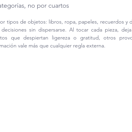
ategorías, no por cuartos
r tipos de objetos: libros, ropa, papeles, recuerdos y d
r decisiones sin dispersarse. Al tocar cada pieza, dej
etos que despiertan ligereza o gratitud, otros prov
rmación vale más que cualquier regla externa.