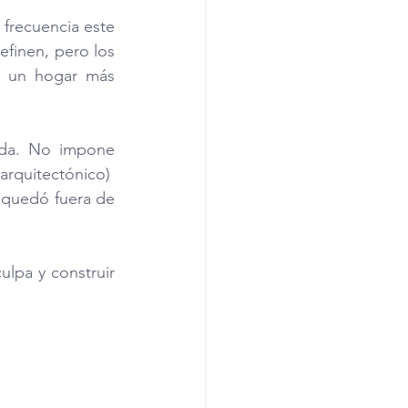
frecuencia este 
efinen, pero los 
e un hogar más 
da. No impone 
arquitectónico)  
 quedó fuera de 
lpa y construir 