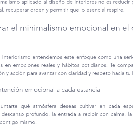
imalismo
 aplicado al diseño de interiores no es reducir p
l, recuperar orden y permitir que lo esencial respire.
ar el minimalismo emocional en el 
ia Interiorismo entendemos este enfoque como una serie
as en emociones reales y hábitos cotidianos. Te compar
ón y acción para avanzar con claridad y respeto hacia tu h
ntención emocional a cada estancia
ntarte qué atmósfera deseas cultivar en cada espac
 descanso profundo, la entrada a recibir con calma, la 
 contigo mismo.