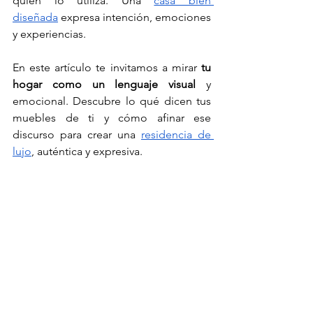
quien lo utiliza. Una 
casa bien 
diseñada
 expresa intención, emociones 
y experiencias.
En este artículo te invitamos a mirar 
tu 
hogar como un lenguaje visual 
y 
emocional. Descubre lo qué dicen tus 
muebles de ti y cómo afinar ese 
discurso para crear una 
residencia de 
lujo
, auténtica y expresiva.