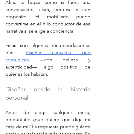
Afina tu hogar como si fuera una 
conversación: clara, emotiva y con 
propósito. El mobiliario puede 
convertirse en el hilo conductor de esa 
narrativa si se elige a conciencia. 
Estas son algunas recomendaciones 
para 
diseñar espacios que 
comunican
 —con belleza y 
autenticidad— algo positivo de 
quienes los habitan.
Diseñar desde la historia 
personal
Antes de elegir cualquier pieza, 
pregúntate: ¿qué quiero que diga mi 
casa de mí? La respuesta puede guiarte 
hacia una selección más consciente. Se 