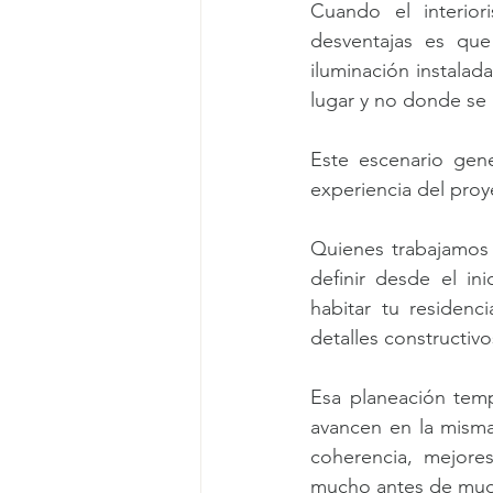
Cuando el interio
desventajas es que 
iluminación instalada
lugar y no donde se l
Este escenario gene
experiencia del proy
Quienes trabajamos 
definir desde el in
habitar tu residenc
detalles constructivo
Esa planeación tempr
avancen en la misma
coherencia, mejore
mucho antes de mud