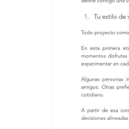
define contigo una v
Tu estilo de
Todo proyecto comie
En esta primera et
momentos disfrutas 
experimentar en cad
Algunas personas im
amigos. Otras prefi
cotidiano.
A partir de esa com
decisiones alineadas