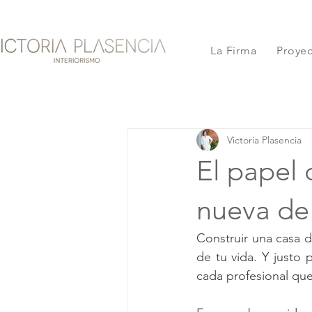
La Firma
Proye
Victoria Plasencia
El papel 
nueva de
Construir una casa 
de tu vida. Y justo 
cada profesional que