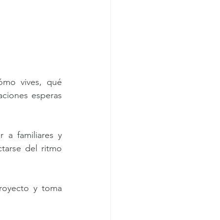
ómo vives, qué 
ciones esperas 
a familiares y 
arse del ritmo 
proyecto y toma 