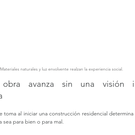
Materiales naturales y luz envolvente realzan la experiencia social.
obra avanza sin una visión in
a
 toma al iniciar una construcción residencial determina 
 ya sea para bien o para mal.