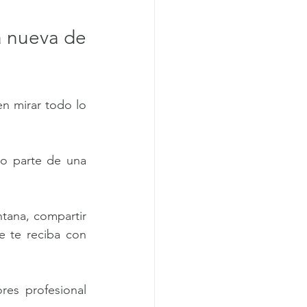
 nueva de 
n mirar todo lo 
.
o parte de una 
tana, compartir 
e te reciba con 
es profesional 