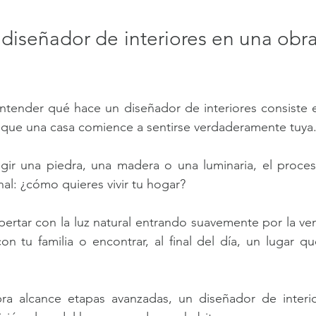
diseñador de interiores en una obra
ntender qué hace un diseñador de interiores consiste e
 que una casa comience a sentirse verdaderamente tuya
ir una piedra, una madera o una luminaria, el proces
l: ¿cómo quieres vivir tu hogar?
pertar con la luz natural entrando suavemente por la ven
n tu familia o encontrar, al final del día, un lugar qu
a alcance etapas avanzadas, un diseñador de interior