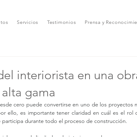
ctos
Servicios
Testimonios
Prensa y Reconocimi
del interiorista en una obr
 alta gama
desde cero puede convertirse en uno de los proyectos m
por ello, es importante tener claridad en cuál es el ro
 participa durante todo el proceso de construcción.