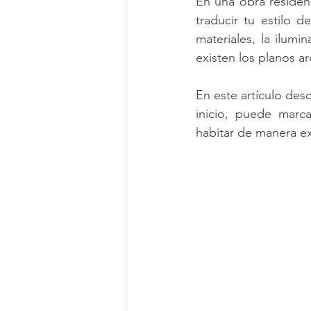
En una obra residenc
traducir tu estilo d
materiales, la ilumi
existen los planos a
En este artículo des
inicio, puede marca
habitar de manera ex