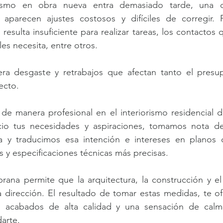
rismo en obra nueva entra demasiado tarde, una d
aparecen ajustes costosos y difíciles de corregir. P
 resulta insuficiente para realizar tareas, los contactos
es necesita, entre otros.
ra desgaste y retrabajos que afectan tanto el presu
ecto.
de manera profesional en el interiorismo residencial d
icio tus necesidades y aspiraciones, tomamos nota d
ia y traducimos esa intención e intereses en planos de
s y especificaciones técnicas más precisas.
ana permite que la arquitectura, la construcción y el 
 dirección. El resultado de tomar estas medidas, te of
s acabados de alta calidad y una sensación de calm
arte.