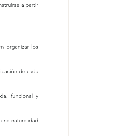
ruirse a partir 
 organizar los 
bicación de cada 
a, funcional y 
una naturalidad 