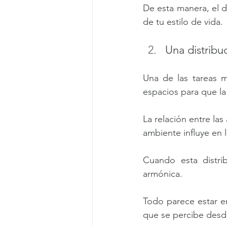
De esta manera, el d
de tu estilo de vida.
Una distribu
Una de las tareas m
espacios para que la
La relación entre las 
ambiente influye en l
Cuando esta distri
armónica.
Todo parece estar en
que se percibe des