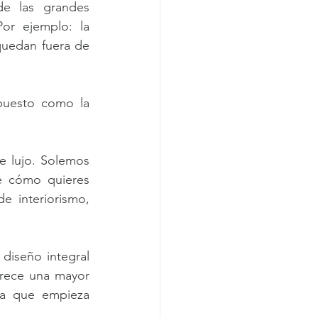
e las grandes 
or ejemplo: la 
 quedan fuera de 
puesto como la 
e lujo. Solemos 
e cómo quieres 
 interiorismo, 
diseño integral 
rece una mayor 
a que empieza 