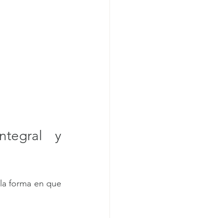
tegral y 
la forma en que 