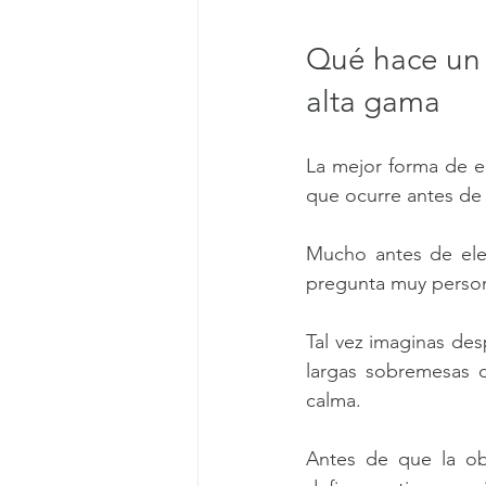
Qué hace un 
alta gama
La mejor forma de e
que ocurre antes de
Mucho antes de eleg
pregunta muy persona
Tal vez imaginas des
largas sobremesas co
calma.
Antes de que la obr