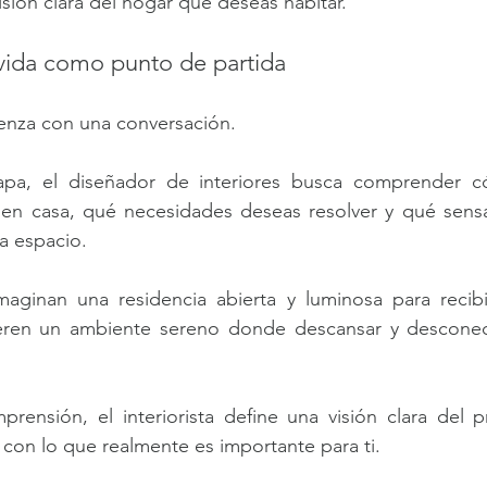
isión clara del hogar que deseas habitar.
 vida como punto de partida 
nza con una conversación.
apa, el diseñador de interiores busca comprender c
en casa, qué necesidades deseas resolver y qué sensa
a espacio.
aginan una residencia abierta y luminosa para recibir 
eren un ambiente sereno donde descansar y desconect
prensión, el interiorista define una visión clara del 
 con lo que realmente es importante para ti.