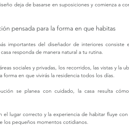
iseño deja de basarse en suposiciones y comienza a const
ción pensada para la forma en que habitas
ás importantes del diseñador de interiores consiste en
 casa responda de manera natural a tu rutina.
áreas sociales y privadas, los recorridos, las vistas y la u
a forma en que vivirás la residencia todos los días.
bución se planea con cuidado, la casa resulta cómod
 el lugar correcto y la experiencia de habitar fluye con 
de los pequeños momentos cotidianos.