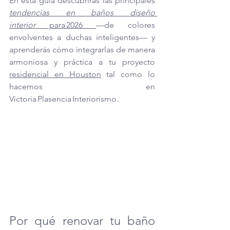
En esta guía descubrirás las principales 
tendencias en baños diseño 
interior
 para 202
6 
—de colores 
envolventes a duchas inteligentes— y 
aprenderás cómo integrarlas de manera 
armoniosa y práctica a tu proyecto 
residencial en Houston
 tal como lo 
hacemos en 
Victoria Plasencia Interiorismo.
Por qué renovar tu baño 