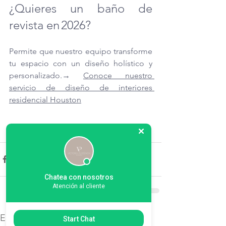
¿Quieres un baño de 
revista en 2026?
Permite que nuestro equipo transforme 
tu espacio con un diseño holístico y 
personalizado.
→ 
Conoce nuestro 
servicio de diseño de interiores 
residencial Houston
Chatea con nosotros
Atención al cliente
Entradas recientes
Start Chat