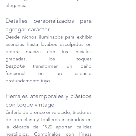
elegancia.
Detalles personalizados para 
agregar carácter
Desde nichos iluminados para exhibir 
esencias hasta lavabos esculpidos en 
piedra maciza con tus iniciales 
grabadas, los toques 
bespoke
 transforman un baño 
funcional en un espacio 
profundamente tuyo.
Herrajes atemporales y clásicos 
con toque vintage
Grifería de bronce envejecido, tiradores 
de porcelana y toalleros inspirados en 
la década de 1920 aportan calidez 
nostálgica. Combínalos con líneas 