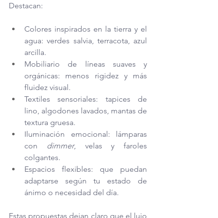
Destacan:
Colores inspirados en la tierra y el 
agua: verdes salvia, terracota, azul 
arcilla.
Mobiliario de líneas suaves y 
orgánicas: menos rigidez y más 
fluidez visual.
Textiles sensoriales: tapices de 
lino, algodones lavados, mantas de 
textura gruesa.
Iluminación emocional: lámparas 
con 
dimmer
, velas y faroles 
colgantes.
Espacios flexibles: que puedan 
adaptarse según tu estado de 
ánimo o necesidad del día.
Estas propuestas dejan claro que el lujo 