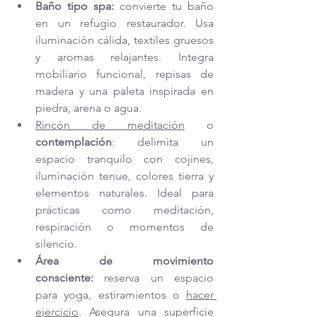
Baño tipo spa:
 convierte tu baño 
en un refugio restaurador. Usa 
iluminación cálida, textiles gruesos 
y aromas relajantes. Integra 
mobiliario funcional, repisas de 
madera y una paleta inspirada en 
piedra, arena o agua.
Rincón de meditación
 o 
contemplación
: delimita un 
espacio tranquilo con cojines, 
iluminación tenue, colores tierra y 
elementos naturales. Ideal para 
prácticas como meditación, 
respiración o momentos de 
silencio.
Área de movimiento 
consciente:
 reserva un espacio 
para yoga, estiramientos o 
hacer 
ejercicio
. Asegura una superficie 