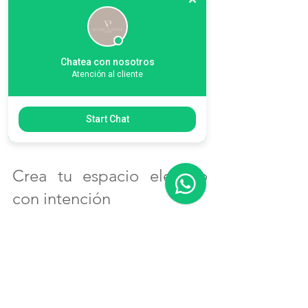
Chatea con nosotros
Atención al cliente
Start Chat
Crea tu espacio elevado 
con intención
Un rooftop puede convertirse en el 
escenario favorito de tu hogar. 
Si sientes que tu azotea no está a la 
altura de tu estilo de vida, nosotros te 